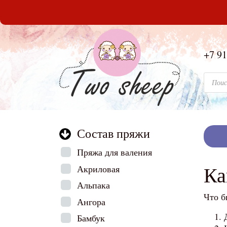
+7 9
Поиск
Состав пряжи
Пряжа для валения
Ка
Акриловая
Альпака
Что б
Ангора
Бамбук