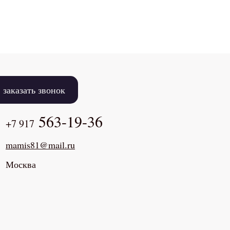
заказать звонок
563-19-36
+7 917
mamis81@mail.ru
Москва