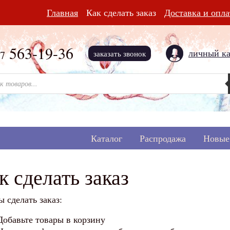
Главная
Как сделать заказ
Доставка и опла
563-19-36
личный к
17
заказать звонок
 товаров
Каталог
Распродажа
Новые
к сделать заказ
ы сделать заказ:
Добавьте товары в корзину