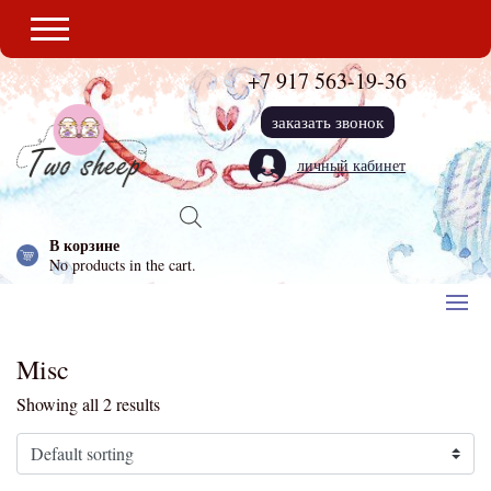
+7 917
563-19-36
заказать звонок
личный кабинет
В корзине
No products in the cart.
Misc
Showing all 2 results