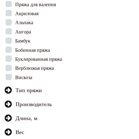
Пряжа для валения
Акриловая
Альпака
Ангора
Бамбук
Бобинная пряжа
Буклированная пряжа
Верблюжья пряжа
Вискоза
Тип пряжи
Производитель
Длина, м
Вес